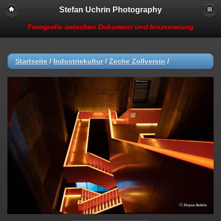
Stefan Uchrin Photography
Fotografie zwischen Dokument und Inszenierung
Startseite
/
Industriekultur
/
Zeche Zollverein
/