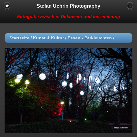
Stefan Uchrin Photography
Fotografie zwischen Dokument und Inszenierung
Startseite
/
Kunst & Kultur
/
Essen - Parkleuchten
/