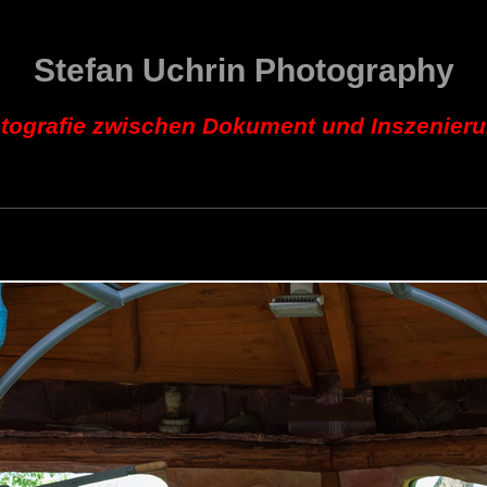
Stefan Uchrin Photography
tografie zwischen Dokument und Inszenier