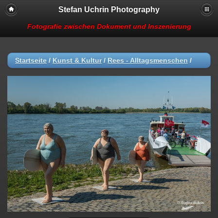
Stefan Uchrin Photography
Fotografie zwischen Dokument und Inszenierung
Startseite
/
Kunst & Kultur
/
Rees - Alltagsmenschen
/