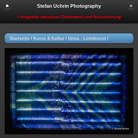
Stefan Uchrin Photography
Fotografie zwischen Dokument und Inszenierung
Startseite
/
Kunst & Kultur
/
Unna - Lichtkunst
/