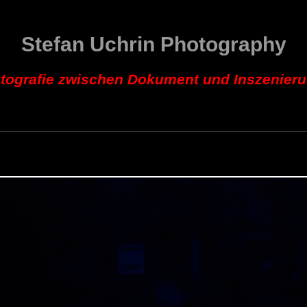
Stefan Uchrin Photography
tografie zwischen Dokument und Inszenier