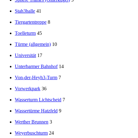
Stah3halle
41
Tiergartentreppe
8
Toelleturm
45
Türme (allgemein)
10
Universität
17
Unterbarmer Bahnhof
14
Von-der-Heyh3-Turm
7
Vorwerkpark
36
Wasserturm Lichtscheid
7
Wassertürme Hatzfeld
9
Werther Brunnen
3
Weyerbuschturm
24