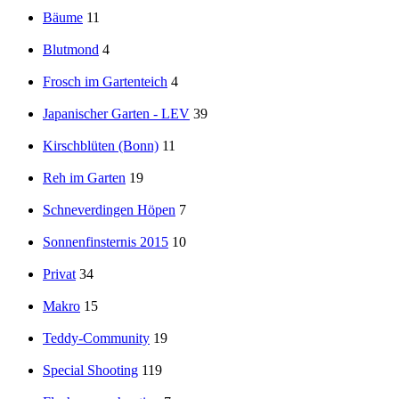
Bäume
11
Blutmond
4
Frosch im Gartenteich
4
Japanischer Garten - LEV
39
Kirschblüten (Bonn)
11
Reh im Garten
19
Schneverdingen Höpen
7
Sonnenfinsternis 2015
10
Privat
34
Makro
15
Teddy-Community
19
Special Shooting
119