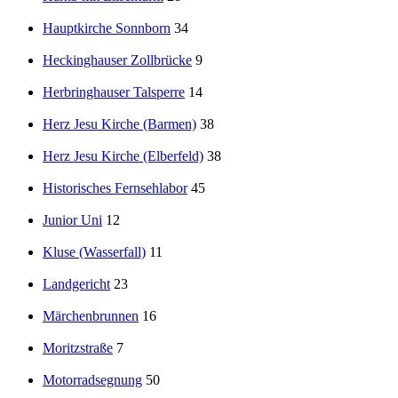
Hauptkirche Sonnborn
34
Heckinghauser Zollbrücke
9
Herbringhauser Talsperre
14
Herz Jesu Kirche (Barmen)
38
Herz Jesu Kirche (Elberfeld)
38
Historisches Fernsehlabor
45
Junior Uni
12
Kluse (Wasserfall)
11
Landgericht
23
Märchenbrunnen
16
Moritzstraße
7
Motorradsegnung
50