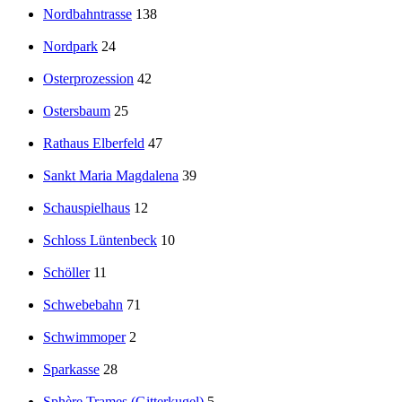
Nordbahntrasse
138
Nordpark
24
Osterprozession
42
Ostersbaum
25
Rathaus Elberfeld
47
Sankt Maria Magdalena
39
Schauspielhaus
12
Schloss Lüntenbeck
10
Schöller
11
Schwebebahn
71
Schwimmoper
2
Sparkasse
28
Sphère Trames (Gitterkugel)
5