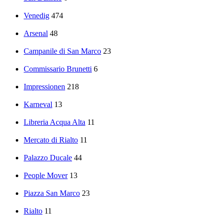
Venedig
474
Arsenal
48
Campanile di San Marco
23
Commissario Brunetti
6
Impressionen
218
Karneval
13
Libreria Acqua Alta
11
Mercato di Rialto
11
Palazzo Ducale
44
People Mover
13
Piazza San Marco
23
Rialto
11