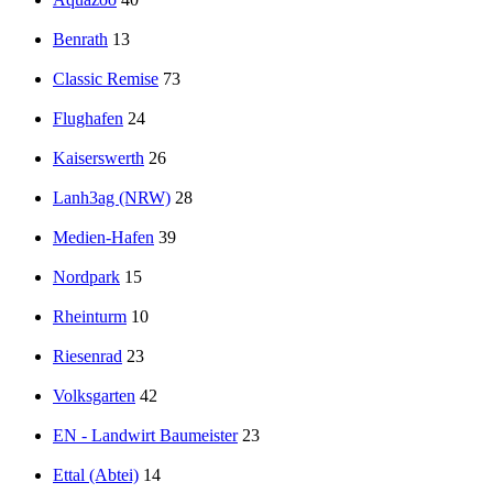
Benrath
13
Classic Remise
73
Flughafen
24
Kaiserswerth
26
Lanh3ag (NRW)
28
Medien-Hafen
39
Nordpark
15
Rheinturm
10
Riesenrad
23
Volksgarten
42
EN - Landwirt Baumeister
23
Ettal (Abtei)
14