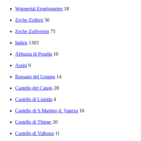
Wuppertal Engelsgarten
18
Zeche Zollern
56
Zeche Zollverein
75
Italien
1303
Abbazia di Praglia
10
Assisi
9
Bassano del Grappa
14
Castello del Catajo
28
Castello di Lispida
4
Castello di S.Martino d. Vaneza
16
Castello di Thiene
20
Castello di Valbona
11