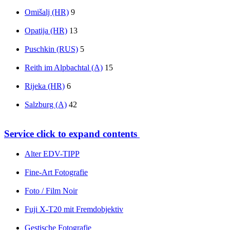
Omišalj (HR)
9
Opatija (HR)
13
Puschkin (RUS)
5
Reith im Alpbachtal (A)
15
Rijeka (HR)
6
Salzburg (A)
42
Service
click to expand contents
Alter EDV-TIPP
Fine-Art Fotografie
Foto / Film Noir
Fuji X-T20 mit Fremdobjektiv
Gestische Fotografie