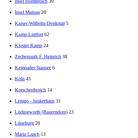
Insel Hombroich
39
Insel Mainau
20
Kaiser-Wilhelm-Denkmal
5
Kamp-Lintfort
62
Kloster Kamp
24
Zechenpark F. Heinrich
38
Kemnader Stausee
6
Köln
43
Korschenbroich
14
Lemgo - Junkerhaus
31
Lüdingworth (Bauerndom)
23
Lüneburg
20
Maria Laach
13