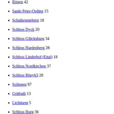
Rügen
42
Sankt Peter-Ording
15
Schalkenmehren
18
Schloss Dyck
20
Schloss Glücksburg
34
Schloss Hardenberg
28
Schloss Linderhof (Ettal)
18
Schloss Nordkirchen
37
Schloss Rheyh3
28
Solingen
97
Gräfrath
13
Lichtturm
5
Schloss Burg
36