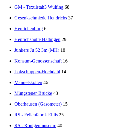
GM - Textilstah3 Wülfing
68
Gesenkschmiede Hendrichs
37
Henrichenburg
6
Henrichshütte Hattingen
29
Junkers Ju 52 3m (MH)
18
Konsum-Genossenschaft
16
Lokschuppen-Hochdahl
14
Manuelskotten
46
Müngstener-Brücke
43
Oberhausen (Gasometer)
15
RS - Feilenfabrik Ehlis
25
RS - Röntgenmuseum
40