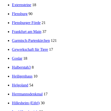
Externsteine
18
Flensburg
90
Flensburger Förde
21
Frankfurt am Main
37
Garmisch-Partenkirchen
121
Gewerkschaft für Tiere
17
Goslar
18
Halberstah3
8
Heiligenhaus
10
Helgoland
54
Herrmannsdenkmal
17
Hillesheim (Eifel)
30