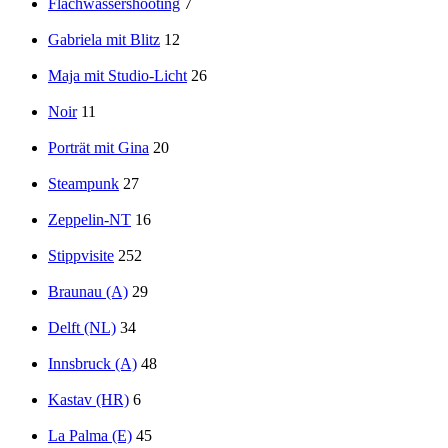
Flachwassershooting
7
Gabriela mit Blitz
12
Maja mit Studio-Licht
26
Noir
11
Porträt mit Gina
20
Steampunk
27
Zeppelin-NT
16
Stippvisite
252
Braunau (A)
29
Delft (NL)
34
Innsbruck (A)
48
Kastav (HR)
6
La Palma (E)
45