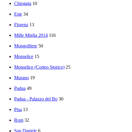
Chioggia
10
Este
34
Florenz
13
Mille Miglia 2014
116
Mongolfiere
50
Monselice
15
Monselice (Corteo Storico)
25
Murano
19
Padua
49
Padua - Palazzo del Bo
30
Pisa
13
Rom
32
San Daniele
6