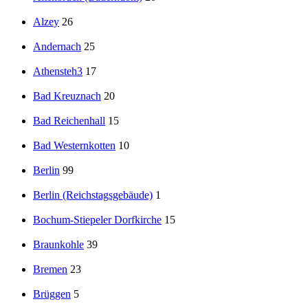
Alzey
26
Andernach
25
Athensteh3
17
Bad Kreuznach
20
Bad Reichenhall
15
Bad Westernkotten
10
Berlin
99
Berlin (Reichstagsgebäude)
1
Bochum-Stiepeler Dorfkirche
15
Braunkohle
39
Bremen
23
Brüggen
5