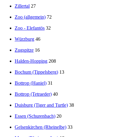
Zillertal
27
Zoo (allgemein)
72
Zoo - Elefantös
32
Würzburg
46
Zugspitze
16
Halden-Hopping
208
Bochum (Tippelsberg)
13
Bottrop (Haniel)
31
Bottrop (Tetraeder)
40
Duisburg (Tiger and Turtle)
38
Essen (Schurenbach)
20
Gelsenkirchen (Rheinelbe)
33