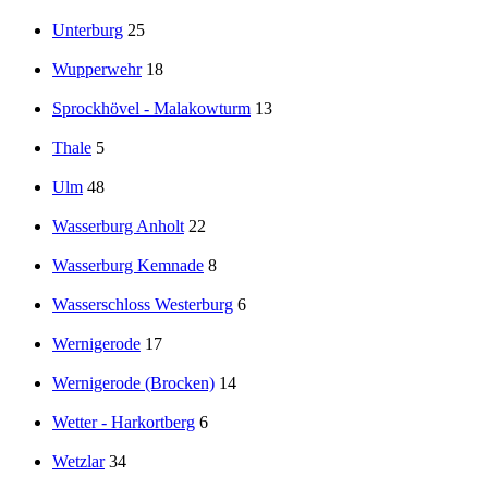
Unterburg
25
Wupperwehr
18
Sprockhövel - Malakowturm
13
Thale
5
Ulm
48
Wasserburg Anholt
22
Wasserburg Kemnade
8
Wasserschloss Westerburg
6
Wernigerode
17
Wernigerode (Brocken)
14
Wetter - Harkortberg
6
Wetzlar
34