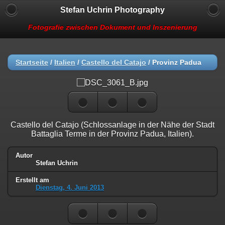
Stefan Uchrin Photography
Fotografie zwischen Dokument und Inszenierung
Startseite
/
Italien
/
Castello del Catajo
/
Provinz Padua
Castello del Catajo (Schlossanlage in der Nähe der Stadt
Battaglia Terme in der Provinz Padua, Italien).
Autor
Stefan Uchrin
Erstellt am
Dienstag, 4. Juni 2013