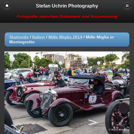
Stefan Uchrin Photography
Fotografie zwischen Dokument und Inszenierung
Startseite
/
Italien
/
Mille Miglia 2014
/
Mille Miglia in
Montegrotto