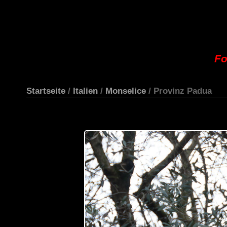
Fo
Startseite
/
Italien
/
Monselice
/ Provinz Padua