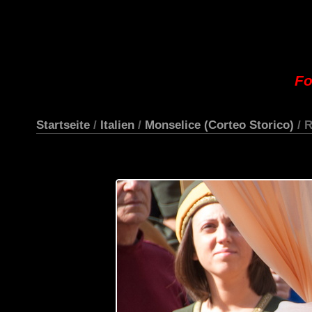
Fo
Startseite
/
Italien
/
Monselice (Corteo Storico)
/ 