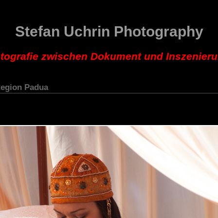
Stefan Uchrin Photography
tografie zwischen Dokument und Inszenier
Region Padua