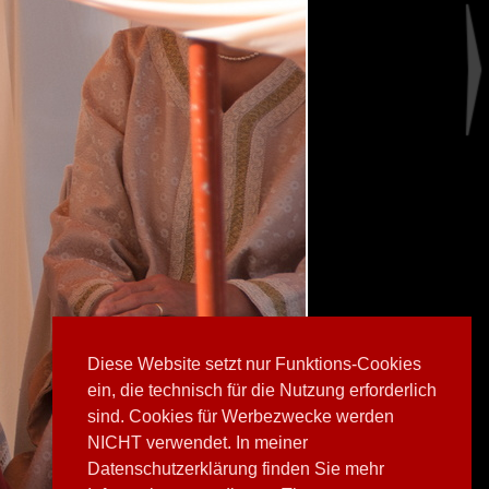
Diese Website setzt nur Funktions-Cookies
ein, die technisch für die Nutzung erforderlich
sind. Cookies für Werbezwecke werden
NICHT verwendet. In meiner
Datenschutzerklärung finden Sie mehr