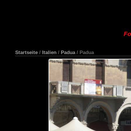
Fo
Startseite
/
Italien
/
Padua
/ Padua