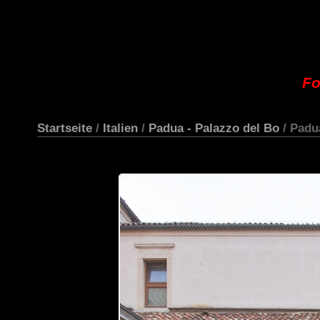
Fo
Startseite
/
Italien
/
Padua - Palazzo del Bo
/ Padu