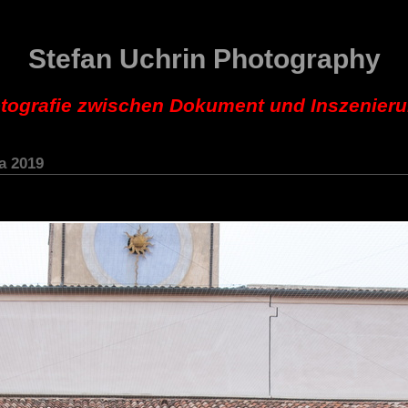
Stefan Uchrin Photography
tografie zwischen Dokument und Inszenier
a 2019