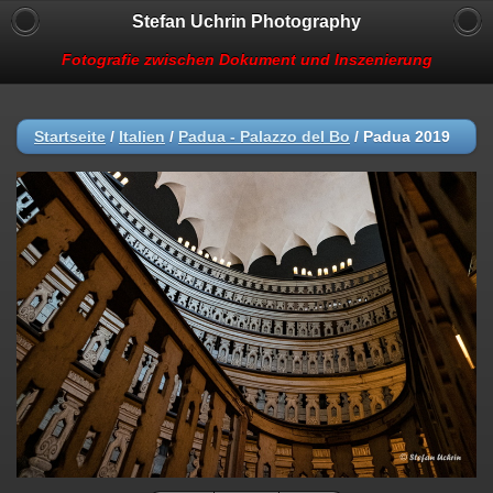
Stefan Uchrin Photography
Fotografie zwischen Dokument und Inszenierung
Startseite
/
Italien
/
Padua - Palazzo del Bo
/
Padua 2019