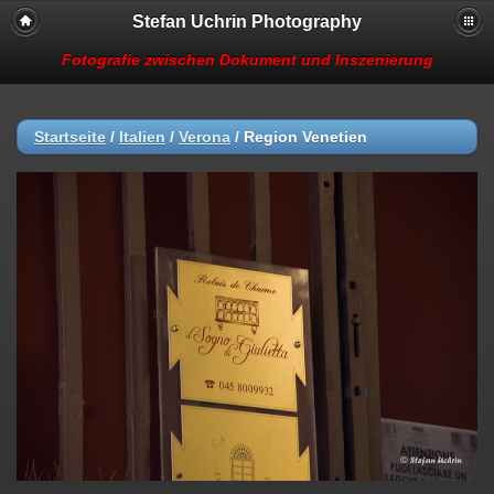
Stefan Uchrin Photography
Fotografie zwischen Dokument und Inszenierung
Startseite
/
Italien
/
Verona
/
Region Venetien