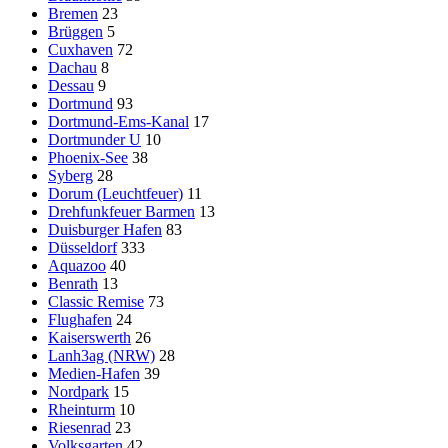
Bremen
23
Brüggen
5
Cuxhaven
72
Dachau
8
Dessau
9
Dortmund
93
Dortmund-Ems-Kanal
17
Dortmunder U
10
Phoenix-See
38
Syberg
28
Dorum (Leuchtfeuer)
11
Drehfunkfeuer Barmen
13
Duisburger Hafen
83
Düsseldorf
333
Aquazoo
40
Benrath
13
Classic Remise
73
Flughafen
24
Kaiserswerth
26
Lanh3ag (NRW)
28
Medien-Hafen
39
Nordpark
15
Rheinturm
10
Riesenrad
23
Volksgarten
42