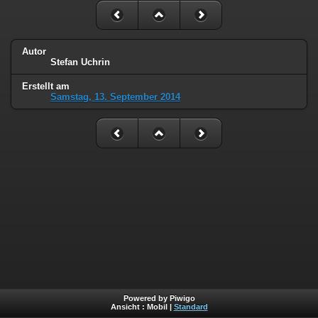
Autor
Stefan Uchrin
Erstellt am
Samstag, 13. September 2014
Powered by Piwigo
Ansicht :
Mobil
|
Standard