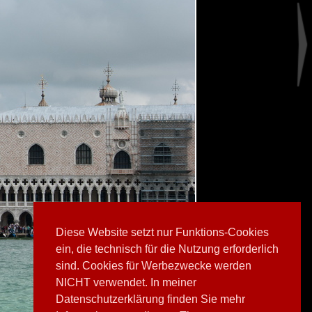
Diese Website setzt nur Funktions-Cookies
ein, die technisch für die Nutzung erforderlich
sind. Cookies für Werbezwecke werden
NICHT verwendet. In meiner
Datenschutzerklärung finden Sie mehr