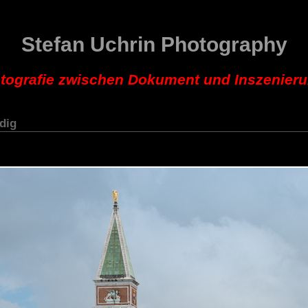
Stefan Uchrin Photography
tografie zwischen Dokument und Inszenier
dig