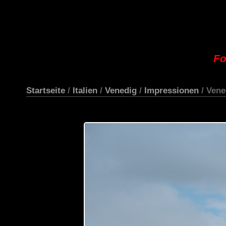
Fo
Startseite
/
Italien
/
Venedig
/
Impressionen
/ Vene