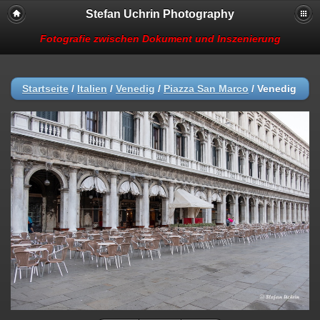
Stefan Uchrin Photography
Fotografie zwischen Dokument und Inszenierung
Startseite
/
Italien
/
Venedig
/
Piazza San Marco
/
Venedig