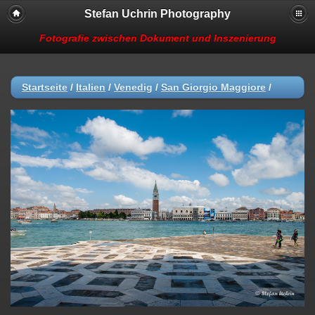
Stefan Uchrin Photography
Fotografie zwischen Dokument und Inszenierung
Startseite
/
Italien
/
Venedig
/
San Giorgio Maggiore
/