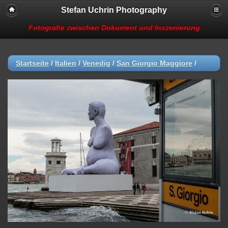
Stefan Uchrin Photography
Fotografie zwischen Dokument und Inszenierung
Startseite
/
Italien
/
Venedig
/
San Giorgio Maggiore
/