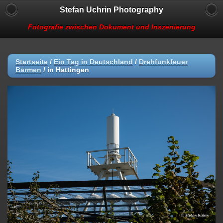
Stefan Uchrin Photography
Fotografie zwischen Dokument und Inszenierung
Startseite
/
Ein Tag in Deutschland
/
Drehfunkfeuer
Barmen
/
in Hattingen