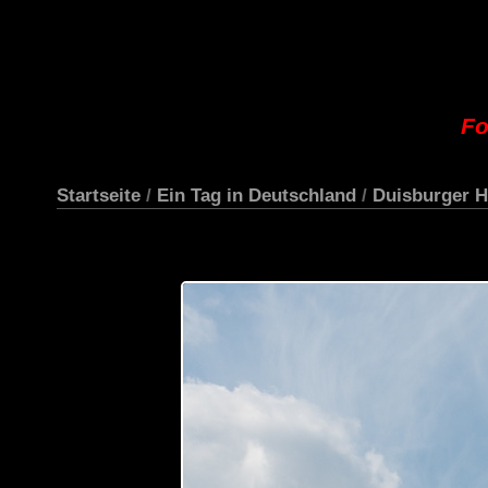
Fo
Startseite
/
Ein Tag in Deutschland
/
Duisburger H