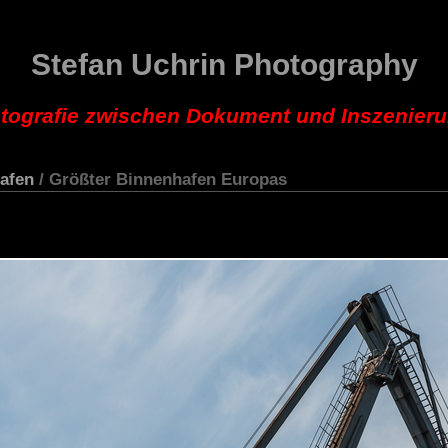
Stefan Uchrin Photography
tografie zwischen Dokument und Inszenier
afen
/ Größter Binnenhafen Europas