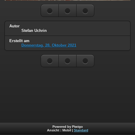
Autor
Stefan Uchrin
Erstellt am
Donnerstag, 28. Oktober 2021
Powered by Piwigo
Ansicht :
Mobil
|
Standard