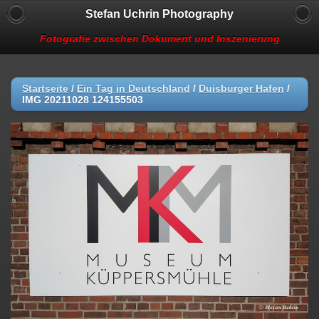
Stefan Uchrin Photography
Fotografie zwischen Dokument und Inszenierung
Startseite
/
Ein Tag in Deutschland
/
Duisburger Hafen
/
IMG 20211028 124155503