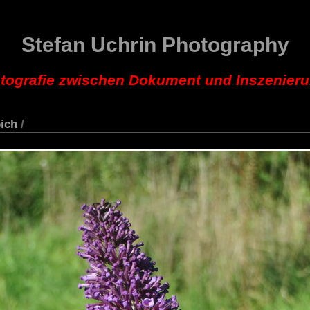
Stefan Uchrin Photography
tografie zwischen Dokument und Inszenier
ich
/