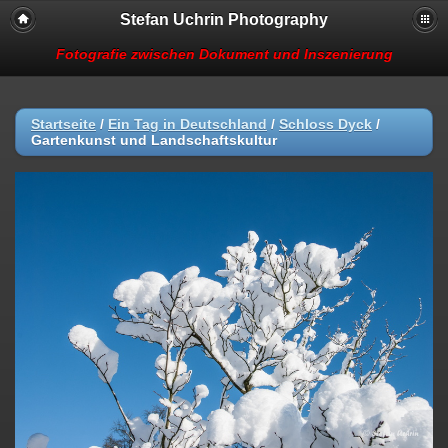
Stefan Uchrin Photography
Fotografie zwischen Dokument und Inszenierung
Startseite
/
Ein Tag in Deutschland
/
Schloss Dyck
/
Gartenkunst und Landschaftskultur