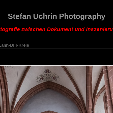
Stefan Uchrin Photography
tografie zwischen Dokument und Inszenier
Lahn-Dill-Kreis