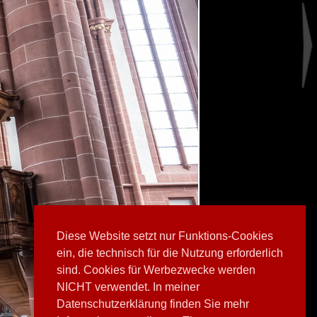
Diese Website setzt nur Funktions-Cookies
ein, die technisch für die Nutzung erforderlich
sind. Cookies für Werbezwecke werden
NICHT verwendet. In meiner
Datenschutzerklärung finden Sie mehr