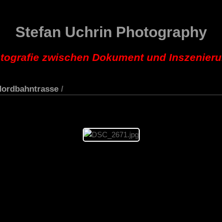
Stefan Uchrin Photography
tografie zwischen Dokument und Inszenier
Nordbahntrasse
/