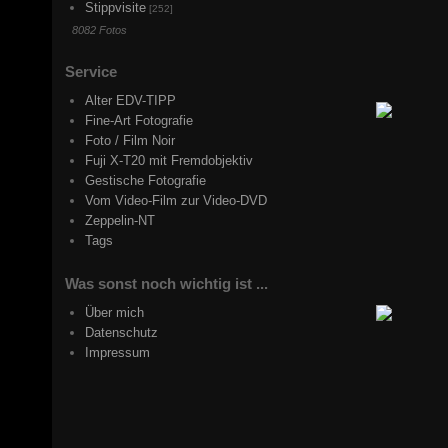
Stippvisite
[252]
8082 Fotos
Service
Alter EDV-TIPP
Fine-Art Fotografie
Foto / Film Noir
Fuji X-T20 mit Fremdobjektiv
Gestische Fotografie
Vom Video-Film zur Video-DVD
Zeppelin-NT
Tags
Was sonst noch wichtig ist ...
Über mich
Datenschutz
Impressum