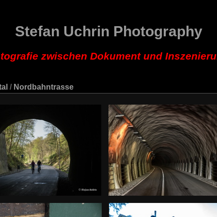
Stefan Uchrin Photography
tografie zwischen Dokument und Inszenier
al
/
Nordbahntrasse