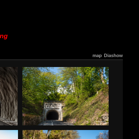
ung
map
Diashow