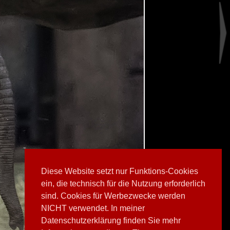
Diese Website setzt nur Funktions-Cookies
ein, die technisch für die Nutzung erforderlich
sind. Cookies für Werbezwecke werden
NICHT verwendet. In meiner
Datenschutzerklärung finden Sie mehr