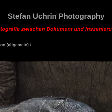
Stefan Uchrin Photography
tografie zwischen Dokument und Inszenier
oo (allgemein)
/