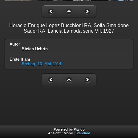
Horacio Enrique Lopez Bucchioni RA, Sofia Smaldone
Sauer RA, Lancia Lambda serie VII, 1927
Autor
Stefan Uchrin
Erstellt am
Freitag, 16. Mai 2014
Powered by Piwigo
Ansicht :
Mobil
|
Standard