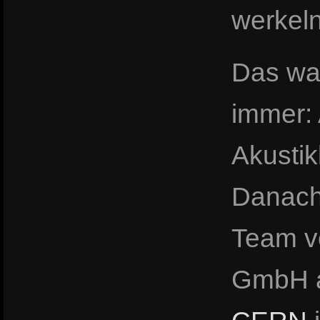
werkeln
Das war
immer: 
Akusti
Danach
Team 
GmbH 