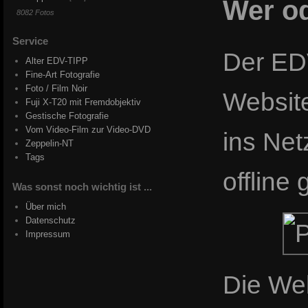
Wer od
8082 Fotos
Service
Der EDV
Alter EDV-TIPP
Fine-Art Fotografie
Foto / Film Noir
Website
Fuji X-T20 mit Fremdobjektiv
Gestische Fotografie
Vom Video-Film zur Video-DVD
ins Net
Zeppelin-NT
Tags
offlin
Was sonst noch wichtig ist ...
Über mich
Datenschutz
Impressum
Die Web