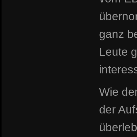
übernom
ganz be
Leute g
interes
Wie dem
der Auf
überleb