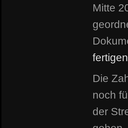
Mitte 2
geordn
Dokumen
fertig
Die Zah
noch fü
der Str