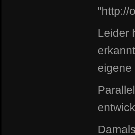
"http:
Leider 
erkannt
eigene
Paralle
entwick
Damals