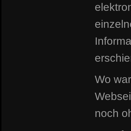
elektro
einzeln
Informa
erschie
Wo war 
Webseit
noch o