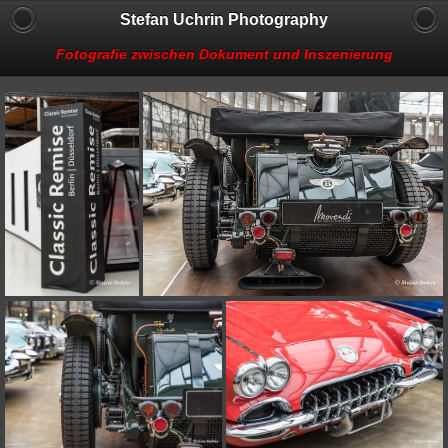
Stefan Uchrin Photography
Fotografie zwischen Dokument und Inszenierung