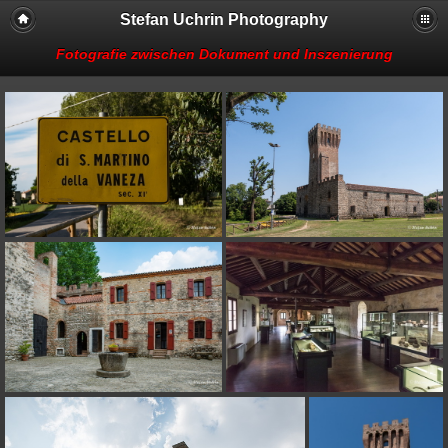
Stefan Uchrin Photography
Fotografie zwischen Dokument und Inszenierung