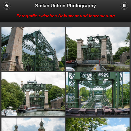
Stefan Uchrin Photography
Fotografie zwischen Dokument und Inszenierung