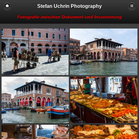
Stefan Uchrin Photography
Fotografie zwischen Dokument und Inszenierung