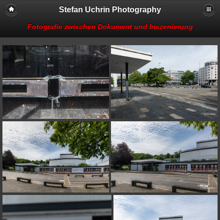
Stefan Uchrin Photography
Fotografie zwischen Dokument und Inszenierung