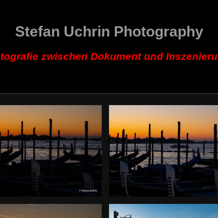
Stefan Uchrin Photography
tografie zwischen Dokument und Inszenier