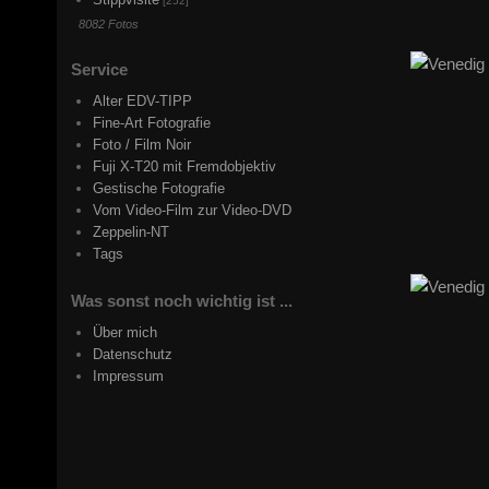
[252]
8082 Fotos
Service
Alter EDV-TIPP
Fine-Art Fotografie
Foto / Film Noir
Fuji X-T20 mit Fremdobjektiv
Gestische Fotografie
Vom Video-Film zur Video-DVD
Zeppelin-NT
Tags
Was sonst noch wichtig ist ...
Über mich
Datenschutz
Impressum